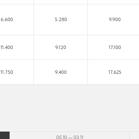
6.600
5.280
9.900
11.400
9.120
17.100
11.750
9.400
17.625
05.10 — 03.11