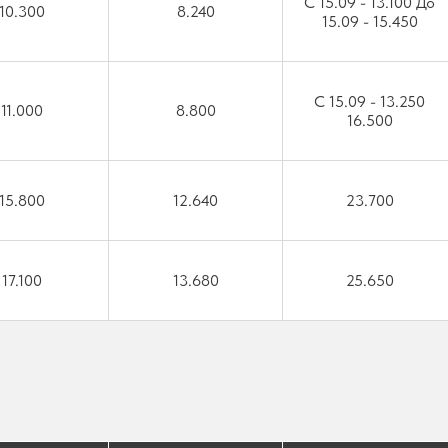
C 15.09 - 13.100 До
10.300
8.240
15.09 - 15.450
C 15.09 - 13.250
11.000
8.800
16.500
15.800
12.640
23.700
17.100
13.680
25.650