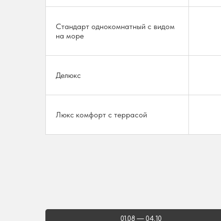
Стандарт однокомнатный с видом
на море
Делюкс
Люкс комфорт с террасой
01.08 — 04.10