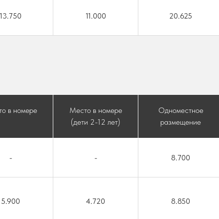
13.750
11.000
20.625
о в номере
Место в номере
Одноместное
(дети 2-12 лет)
размещение
-
-
8.700
5.900
4.720
8.850