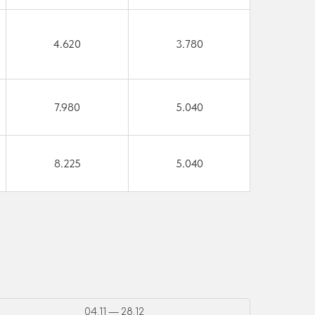
4.620
3.780
7.980
5.040
8.225
5.040
04.11 — 28.12