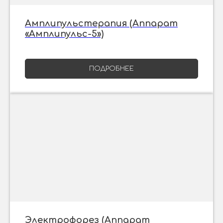
Амплипульстерапия (Аппарат
«Амплипульс-5»)
ПОДРОБНЕЕ
Электрофорез (Аппарат