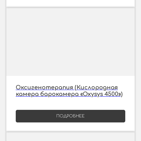
Оксигенотерапия (Кислородная
камера барокамера «Oxysys 4500»)
ПОДРОБНЕЕ