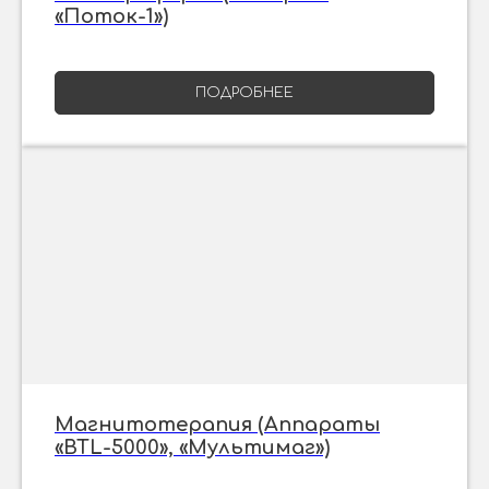
«Поток-1»)
ПОДРОБНЕЕ
Магнитотерапия (Аппараты
«BTL-5000», «Мультимаг»)