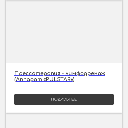
Прессотерапия - лимфодренаж
(Аппарат «PULSTAR»)
ПОДРОБНЕЕ