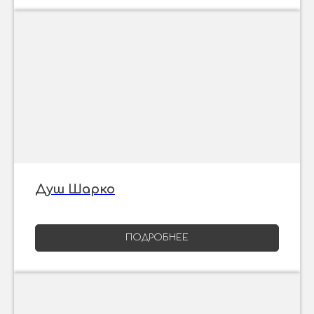
Душ Шарко
ПОДРОБНЕЕ