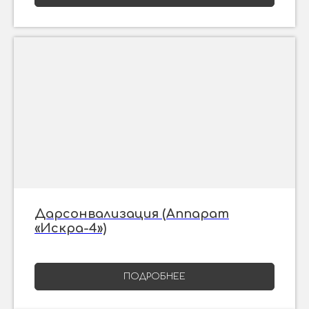
Дарсонвализация (Аппарат
«Искра-4»)
ПОДРОБНЕЕ