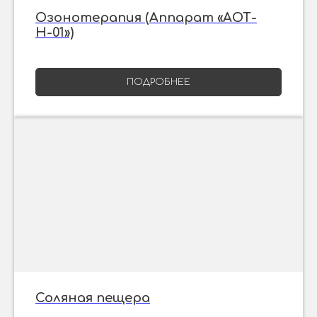
Озонотерапия (Аппарат «АОТ-
Н-01»)
ПОДРОБНЕЕ
Соляная пещера