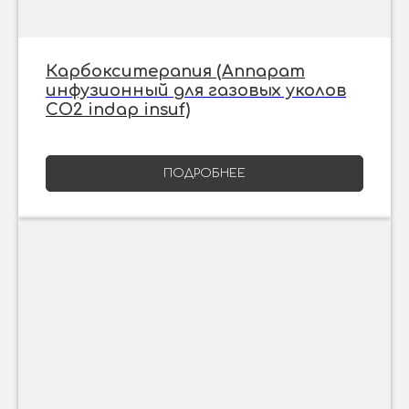
Карбокситерапия (Аппарат
инфузионный для газовых уколов
СО2 indap insuf)
ПОДРОБНЕЕ